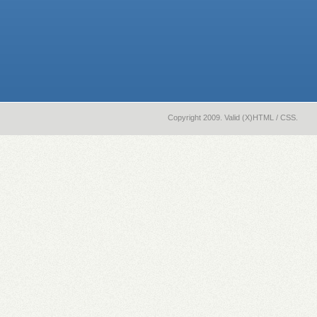
Copyright 2009. Valid (X)HTML / CSS.