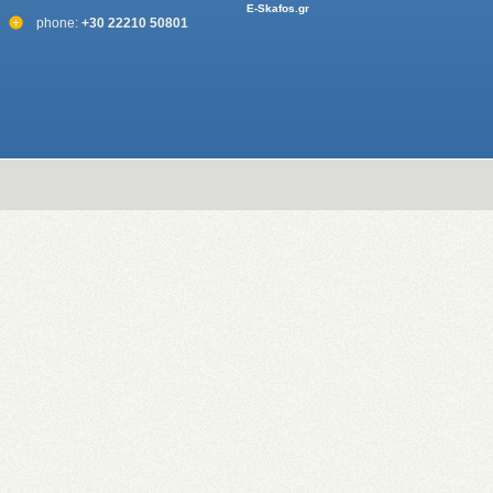
E-Skafos.gr
phone:
+30 22210 50801