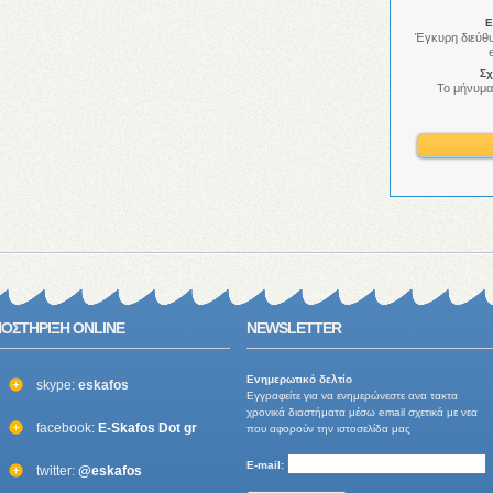
E
Έγκυρη διεύθ
Σχ
Το μήνυμα
ΟΣΤΗΡΙΞΗ ONLINE
NEWSLETTER
Ενημερωτικό δελτίo
skype:
eskafos
Εγγραφείτε για να ενημερώνεστε ανα τακτα
χρονικά διαστήματα μέσω email σχετικά με νεα
facebook:
E-Skafos Dot gr
που αφορούν την ιστοσελίδα μας
E-mail:
twitter:
@eskafos