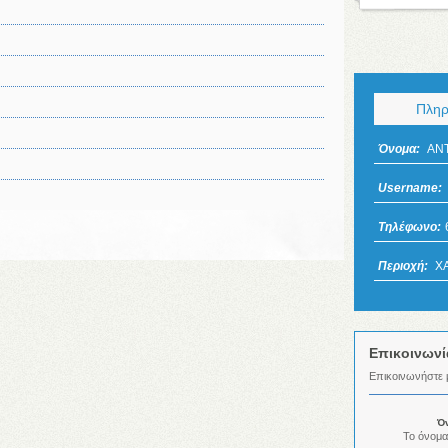
Πληρ
Όνομα:
ΑΝ
Username:
Τηλέφωνο:
Περιοχή:
ΧΑ
Επικοινωνί
Επικοινωνήστε μ
Ό
Το όνομα