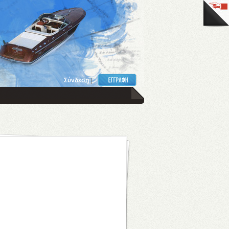
Σύνδεση
|