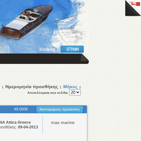
Σύνδεση
|
Ημερομηνία προσθήκης
Μήκος
|
|
|
Αποτελέσματα ανα σελίδα:
49.000€
Λεπτομέρειες προϊόντος
mas marine
Α Attica Greece
ροσθήκης:
09-04-2013