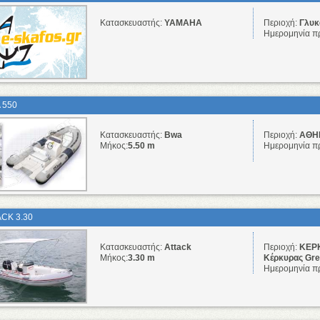
Κατασκευαστής:
YAMAHA
Περιοχή:
Γλυκά
Ημερομηνία π
 550
Κατασκευαστής:
Bwa
Περιοχή:
ΑΘΗΝ
Μήκος:
5.50 m
Ημερομηνία π
ACK 3.30
Κατασκευαστής:
Attack
Περιοχή:
ΚΕΡΚ
Μήκος:
3.30 m
Κέρκυρας Gr
Ημερομηνία π