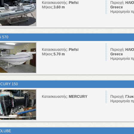
Κατασκευαστής:
Plefsi
Περιοχή:
ΗΛΙΟ
Μήκος:
3.60 m
Greece
Ημερομηνία π
si 570
Κατασκευαστής:
Plefsi
Περιοχή:
ΗΛΙΟ
Μήκος:
5.70 m
Greece
Ημερομηνία π
CURY 150
Κατασκευαστής:
MERCURY
Περιοχή:
Γλυκά
Ημερομηνία π
OLUBE