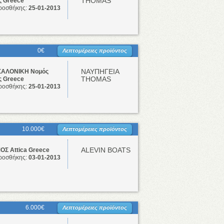
THOMAS
ς Greece
ροσθήκης:
25-01-2013
0€
Λεπτομέρειες προϊόντος
ΝΑΥΠΗΓΕΙΑ
ΑΛΟΝΙΚΗ Νομός
THOMAS
ς Greece
ροσθήκης:
25-01-2013
10.000€
Λεπτομέρειες προϊόντος
ALEVIN BOATS
ΟΣ Attica Greece
ροσθήκης:
03-01-2013
6.000€
Λεπτομέρειες προϊόντος