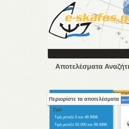
Αποτελέσματα Αναζήτ
Καινούρι
Περιορίστε τα αποτελέσματα
spor
Τιμή
Τιμή μεταξύ 0 και 49.999€
Τιμή μεταξύ 50.000 και 99.999€