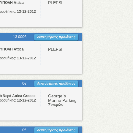
PLEFSI
ΥΠΟΛΗ Attica
ροσθήκης:
13-12-2012
13.000€
Λεπτομέρειες προϊόντος
PLEFSI
ΥΠΟΛΗ Attica
ροσθήκης:
13-12-2012
0€
Λεπτομέρειες προϊόντος
George΄s
 Νερά Attica Greece
Marine Parking
ροσθήκης:
12-12-2012
Σκαφών
0€
Λεπτομέρειες προϊόντος