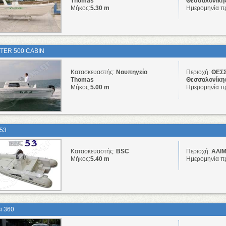
Thomas
Θεσσαλονίκη
Μήκος:
5.30 m
Ημερομηνία π
TER 500 CABIN
Κατασκευαστής:
Ναυπηγείο
Περιοχή:
ΘΕΣΣ
Thomas
Θεσσαλονίκη
Μήκος:
5.00 m
Ημερομηνία π
53
Κατασκευαστής:
BSC
Περιοχή:
ΑΛΙΜ
Μήκος:
5.40 m
Ημερομηνία π
si 360