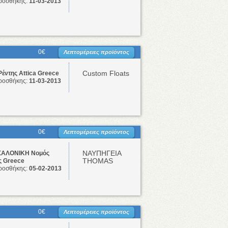
ροσθήκης:
11-03-2013
0€
Λεπτομέρειες προϊόντος
Custom Floats
Ρέντης Attica Greece
ροσθήκης:
11-03-2013
0€
Λεπτομέρειες προϊόντος
ΝΑΥΠΗΓΕΙΑ
ΑΛΟΝΙΚΗ Νομός
THOMAS
ς Greece
ροσθήκης:
05-02-2013
0€
Λεπτομέρειες προϊόντος