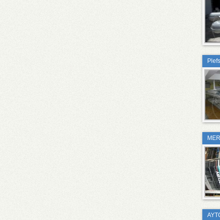
Plef
MER
AYT