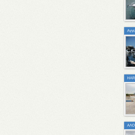
Αγγε
HAR
ΑΛΟ