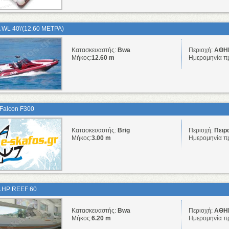
WL 40\'(12.60 ΜΕΤΡΑ)
Κατασκευαστής:
Bwa
Περιοχή:
ΑΘΗΝ
Μήκος:
12.60 m
Ημερομηνία π
 Falcon F300
Κατασκευαστής:
Brig
Περιοχή:
Πειρα
Μήκος:
3.00 m
Ημερομηνία π
 HP REEF 60
Κατασκευαστής:
Bwa
Περιοχή:
ΑΘΗΝ
Μήκος:
6.20 m
Ημερομηνία π