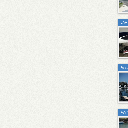
LAR
Αγγε
Αγγε