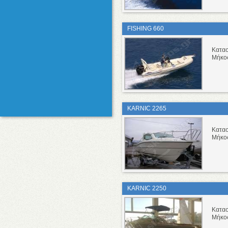
FISHING 660
Κατα
Μήκο
KARNIC 2265
Κατα
Μήκο
KARNIC 2250
Κατα
Μήκο