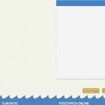
First Page
P
E-SKAFOS
ΥΠΟΣΤΗΡΙΞΗ ONLINE