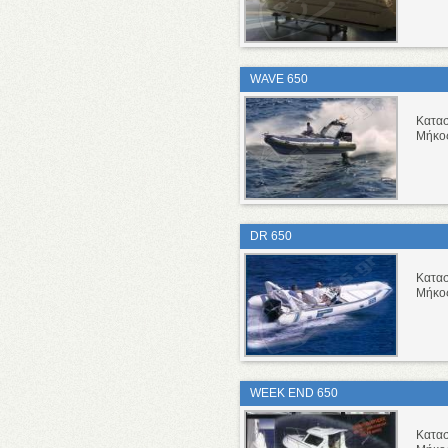
WAVE 650
Κατα
Μήκο
DR 650
Κατα
Μήκο
WEEK END 650
Κατα