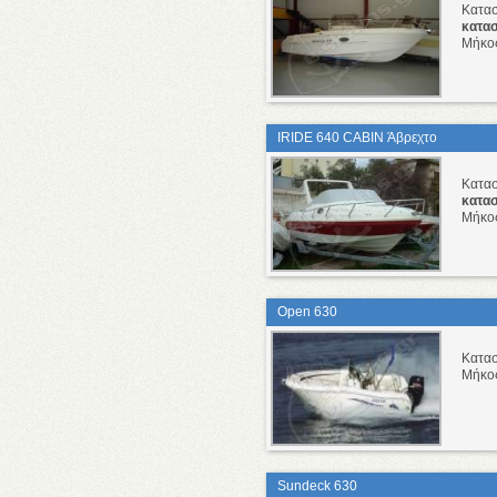
Κατα
κατα
Μήκο
IRIDE 640 CABIN Άβρεχτο
Κατα
κατα
Μήκο
Open 630
Κατα
Μήκο
Sundeck 630