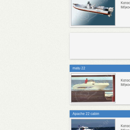
Κατα
Μήκο
matu 22
Κατα
Μήκο
Apache 22 cabin
Κατα