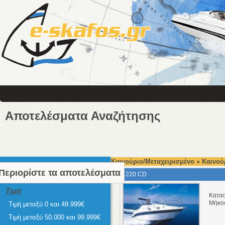
Αποτελέσματα Αναζήτησης
Καινούριο/Μεταχειρισμένο » Καινού
Περιορίστε τα αποτελέσματα
220 CD
Τιμή
Κατα
Μήκο
Τιμή μεταξύ 0 και 49.999€
Τιμή μεταξύ 50.000 και 99.999€