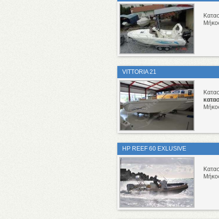
Κατα
Μήκο
VITTORIA 21
Κατα
κατα
Μήκο
HP REEF 60 EXLUSIVE
Κατα
Μήκο