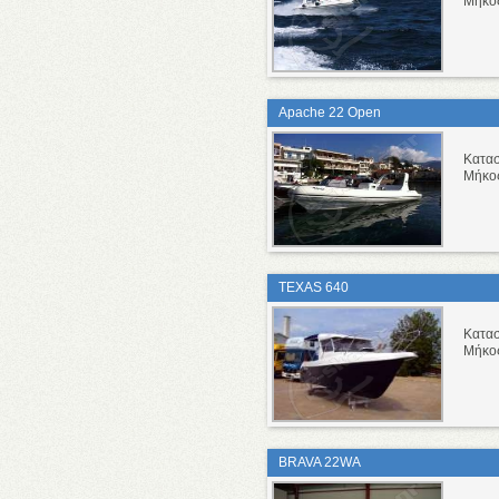
Μήκο
Apache 22 Open
Κατα
Μήκο
TEXAS 640
Κατα
Μήκο
BRAVA 22WA