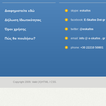
Διαφημιστείτε εδώ
skype:
eskafos
Δήλωση Ιδιωτικότητας
facebook:
E-Skafos Dot gr
Όροι χρήσης
twitter:
@eskafos
Πώς θα πουλήσω?
email:
info @ e-skafos . gr
phone:
+30 22210 50801
Copyright 2009. Valid (X)HTML / CSS.