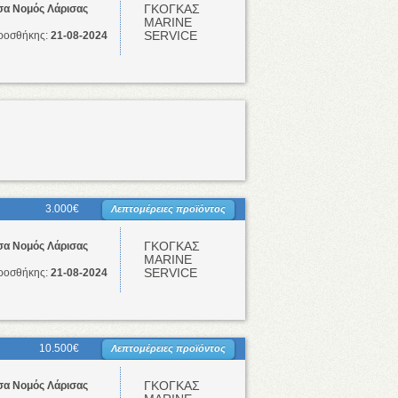
ΓΚΟΓΚΑΣ
σα Νομός Λάρισας
ΜΑRINE
SERVICE
ροσθήκης:
21-08-2024
3.000€
Λεπτομέρειες προϊόντος
ΓΚΟΓΚΑΣ
σα Νομός Λάρισας
ΜΑRINE
SERVICE
ροσθήκης:
21-08-2024
10.500€
Λεπτομέρειες προϊόντος
ΓΚΟΓΚΑΣ
σα Νομός Λάρισας