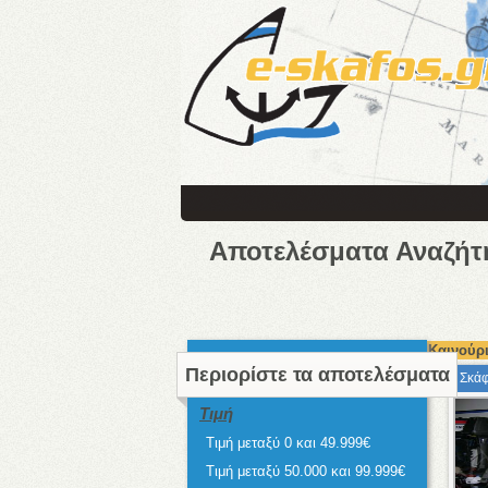
Αποτελέσματα Αναζήτ
Καινούρι
Περιορίστε τα αποτελέσματα
Σκάφ
Τιμή
Τιμή μεταξύ 0 και 49.999€
Τιμή μεταξύ 50.000 και 99.999€