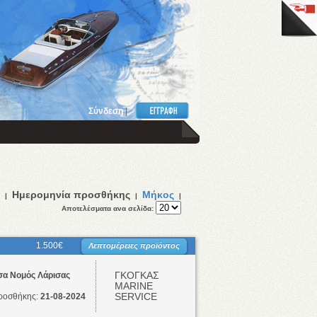
Σύνδεση
|
Ημερομηνία προσθήκης
Μήκος
|
|
|
Αποτελέσματα ανα σελίδα:
1.500€
Λεπτομέρειες προϊόντος
ΓΚΟΓΚΑΣ
σα Νομός Λάρισας
ΜΑRINE
SERVICE
ροσθήκης:
21-08-2024