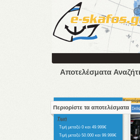
Αποτελέσματα Αναζήτ
Καινούρι
Περιορίστε τα αποτελέσματα
Σκάφ
Τιμή
Τιμή μεταξύ 0 και 49.999€
Τιμή μεταξύ 50.000 και 99.999€