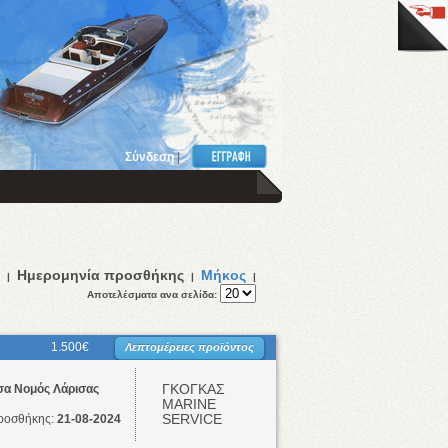
Σύνδεση
|
Ημερομηνία προσθήκης
Μήκος
|
|
|
Αποτελέσματα ανα σελίδα:
1.500€
Λεπτομέρειες προϊόντος
ΓΚΟΓΚΑΣ
σα Νομός Λάρισας
ΜΑRINE
SERVICE
ροσθήκης:
21-08-2024