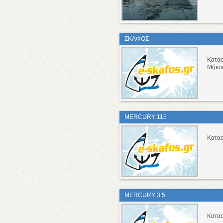
ΣΚΑΦΟΣ
Κατα
Μήκο
MERCURY 115
Κατα
MERCURY 3.5
Κατα