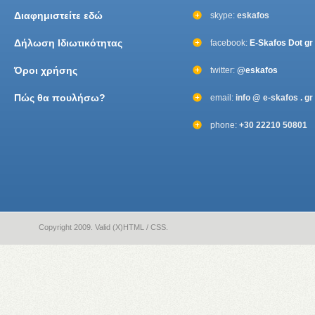
Διαφημιστείτε εδώ
skype:
eskafos
Δήλωση Ιδιωτικότητας
facebook:
E-Skafos Dot gr
Όροι χρήσης
twitter:
@eskafos
Πώς θα πουλήσω?
email:
info @ e-skafos . gr
phone:
+30 22210 50801
Copyright 2009. Valid (X)HTML / CSS.