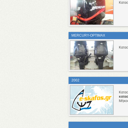
Κατα
MERCURY-OPTIMAX
Κατα
2002
Κατα
κατα
Μήκο