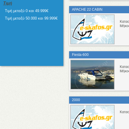
Τιμή
APACHE 22 CABIN
Τιμή μεταξύ 0 και 49.999€
Τιμή μεταξύ 50.000 και 99.999€
Κατα
Μήκο
Fiesta-600
Κατα
Μήκο
2000
Κατα