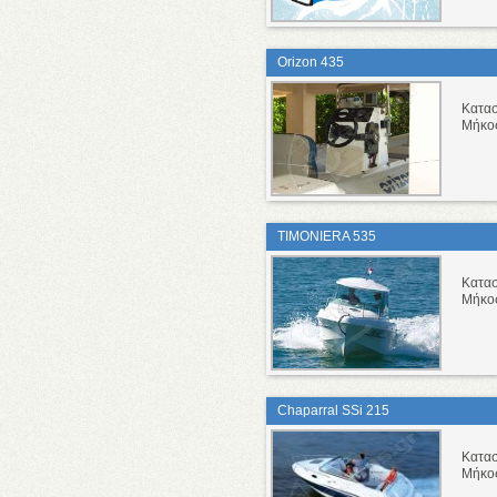
Orizon 435
Κατα
Μήκο
TIMONIERA 535
Κατα
Μήκο
Chaparral SSi 215
Κατα
Μήκο