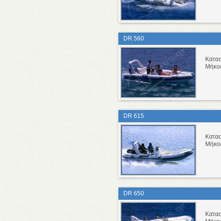
DR 560
Κατα
Μήκο
DR 615
Κατα
Μήκο
DR 650
Κατα