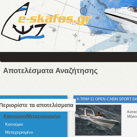
Αποτελέσματα Αναζήτησης
X-TRIM 31 OPEN-CABIN SPORT Ε
Περιορίστε τα αποτελέσματα
Κατα
Καινούριο/Μεταχειρισμένο
Μήκο
Καινούριο
Μεταχειρισμένο