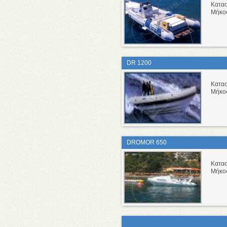
Κατα
Μήκο
DR 1200
Κατα
Μήκο
DROMOR 650
Κατα
Μήκο