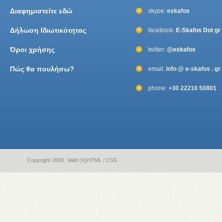
Διαφημιστείτε εδώ
skype:
eskafos
Δήλωση Ιδιωτικότητας
facebook:
E-Skafos Dot gr
Όροι χρήσης
twitter:
@eskafos
Πώς θα πουλήσω?
email:
info @ e-skafos . gr
phone:
+30 22210 50801
Copyright 2009. Valid (X)HTML / CSS.