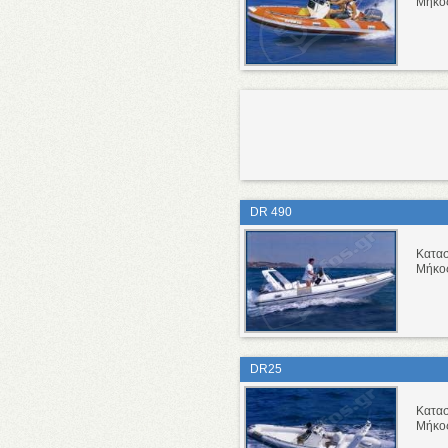
Μήκο
DR 490
Κατα
Μήκο
DR25
Κατα
Μήκο