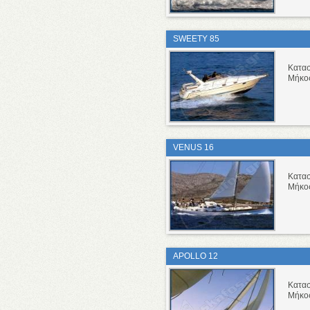
SWEETY 85
Κατα
Μήκο
VENUS 16
Κατα
Μήκο
APOLLO 12
Κατα
Μήκο