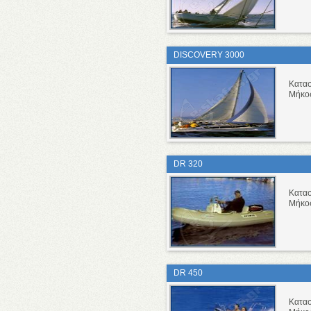
DISCOVERY 3000
Κατα
Μήκο
DR 320
Κατα
Μήκο
DR 450
Κατα