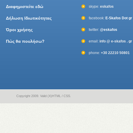
Διαφημιστείτε εδώ
skype:
eskafos
Δήλωση Ιδιωτικότητας
facebook:
E-Skafos Dot gr
Όροι χρήσης
twitter:
@eskafos
Πώς θα πουλήσω?
email:
info @ e-skafos . gr
phone:
+30 22210 50801
Copyright 2009. Valid (X)HTML / CSS.