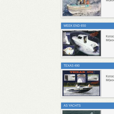
Μήκο
WEEK END 650
Κατα
Μήκο
TEXAS 490
Κατα
Μήκο
AS YACHTS