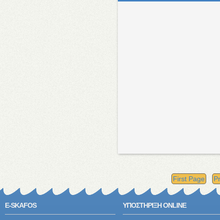
First Page
P
E-SKAFOS
ΥΠΟΣΤΗΡΙΞΗ ONLINE