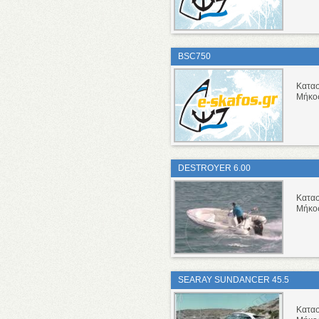
BSC750
Κατα
Μήκο
DESTROYER 6.00
Κατα
Μήκο
SEARAY SUNDANCER 45.5
Κατα