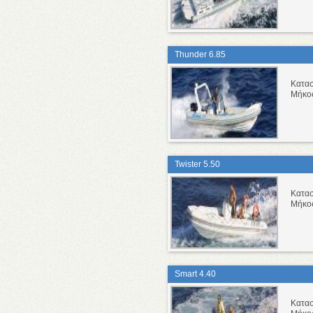
Thunder 6.85
Κατα
Μήκο
Twister 5.50
Κατα
Μήκο
Smart 4.40
Κατα