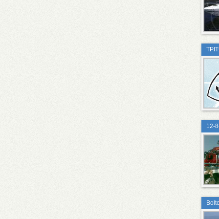
ΤΡΙ
12-8
Bolt