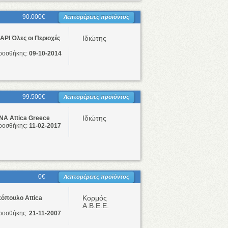
90.000€
Λεπτομέρειες προϊόντος
Ιδιώτης
ΡΙ Όλες οι Περιοχές
ροσθήκης:
09-10-2014
99.500€
Λεπτομέρειες προϊόντος
Ιδιώτης
Α Attica Greece
ροσθήκης:
11-02-2017
0€
Λεπτομέρειες προϊόντος
Κορμός
όπουλο Attica
Α.Β.Ε.Ε.
ροσθήκης:
21-11-2007