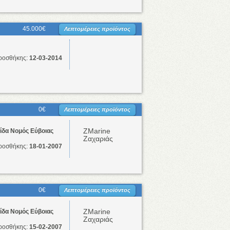
45.000€
Λεπτομέρειες προϊόντος
ροσθήκης:
12-03-2014
0€
Λεπτομέρειες προϊόντος
ΖΜarine
ίδα Νομός Εύβοιας
Ζαχαριάς
ροσθήκης:
18-01-2007
0€
Λεπτομέρειες προϊόντος
ΖΜarine
ίδα Νομός Εύβοιας
Ζαχαριάς
ροσθήκης:
15-02-2007