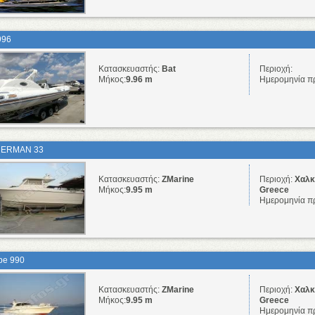
996
Κατασκευαστής:
Bat
Περιοχή:
Μήκος:
9.96 m
Ημερομηνία π
HERMAN 33
Κατασκευαστής:
ZMarine
Περιοχή:
Χαλκ
Μήκος:
9.95 m
Greece
Ημερομηνία π
pe 990
Κατασκευαστής:
ZMarine
Περιοχή:
Χαλκ
Μήκος:
9.95 m
Greece
Ημερομηνία π