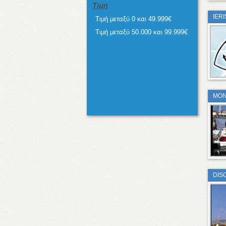
Τιμή
IER
Τιμή μεταξύ 0 και 49.999€
Τιμή μεταξύ 50.000 και 99.999€
MON
DIS