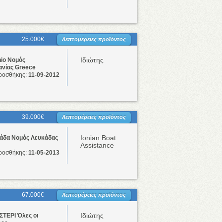
25.000€
Λεπτομέρειες προϊόντος
Ιδιώτης
io Νομός
νίας Greece
ροσθήκης:
11-09-2012
39.000€
Λεπτομέρειες προϊόντος
Ionian Boat
άδα Νομός Λευκάδας
Assistance
ροσθήκης:
11-05-2013
67.000€
Λεπτομέρειες προϊόντος
Ιδιώτης
ΣΤΕΡΙ Όλες οι