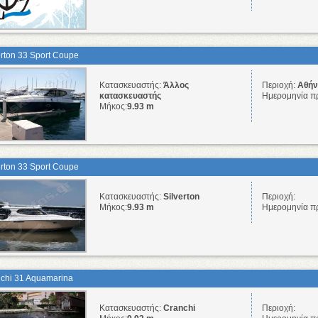
erton 33 Sport Coupe
Κατασκευαστής:
Άλλος
Περιοχή:
Αθήνα
κατασκευαστής
Ημερομηνία π
Μήκος:
9.93 m
erton 33 Sport Coupe
Κατασκευαστής:
Silverton
Περιοχή:
Μήκος:
9.93 m
Ημερομηνία π
chi 31 Aquamarina
Κατασκευαστής:
Cranchi
Περιοχή: