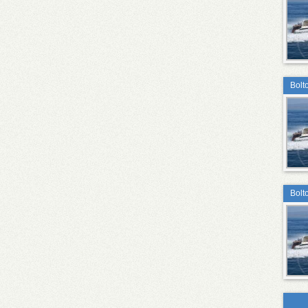
Bolt
Bolt