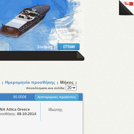
Σύνδεση
|
Ημερομηνία προσθήκης
Μήκος
|
|
|
Αποτελέσματα ανα σελίδα:
90.000€
Λεπτομέρειες προϊόντος
Ιδιώτης
Α Attica Greece
ροσθήκης:
08-10-2014