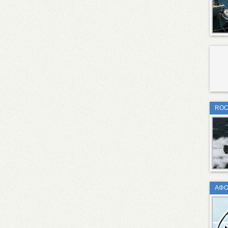
ROC
ΑΦΟΙ