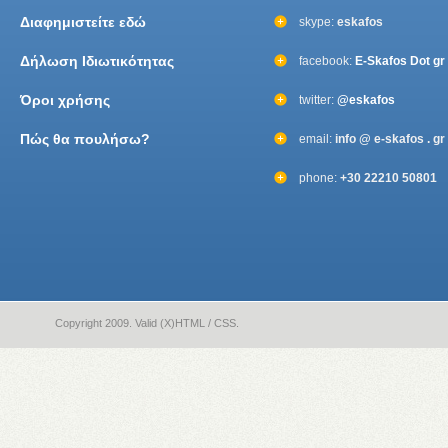
Διαφημιστείτε εδώ
skype:
eskafos
Δήλωση Ιδιωτικότητας
facebook:
E-Skafos Dot gr
Όροι χρήσης
twitter:
@eskafos
Πώς θα πουλήσω?
email:
info @ e-skafos . gr
phone:
+30 22210 50801
Copyright 2009. Valid (X)HTML / CSS.