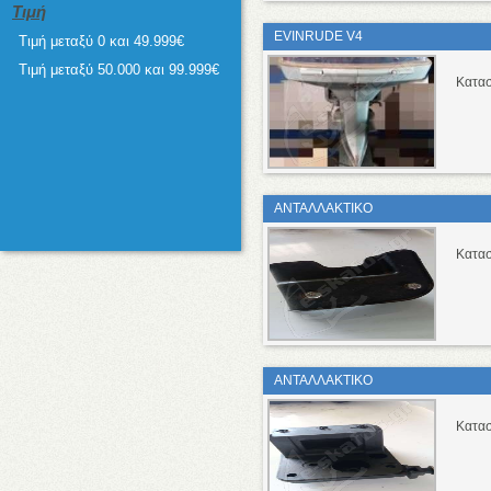
Τιμή
EVINRUDE V4
Τιμή μεταξύ 0 και 49.999€
Τιμή μεταξύ 50.000 και 99.999€
Κατα
ΑΝΤΑΛΛΑΚΤΙΚΟ
Κατασ
ΑΝΤΑΛΛΑΚΤΙΚΟ
Κατασ