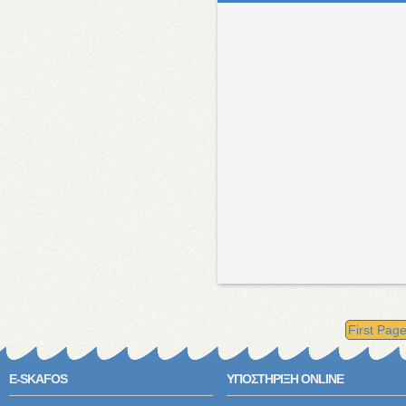
First Pag
E-SKAFOS
ΥΠΟΣΤΗΡΙΞΗ ONLINE