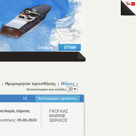
Σύνδεση
|
Ημερομηνία προσθήκης
Μήκος
|
|
|
Αποτελέσματα ανα σελίδα:
1€
Λεπτομέρειες προϊόντος
ΓΚΟΓΚΑΣ
σα Νομός Λάρισας
ΜΑRINE
SERVICE
ροσθήκης:
05-06-2024