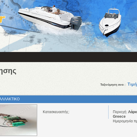
ησης
Τιμή
Ταξινόμηση ανα :
ΑΛΛΑΚΤΙΚΟ
Κατασκευαστής:
Περιοχή:
Λάρι
Greece
Ημερομηνία π