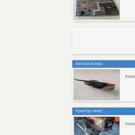
ΑΝΤΑΛΛΑΚΤΙΚΟ
Κατασ
TOHATSU M40C
Κατα