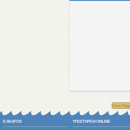
First Pag
E-SKAFOS
ΥΠΟΣΤΗΡΙΞΗ ONLINE