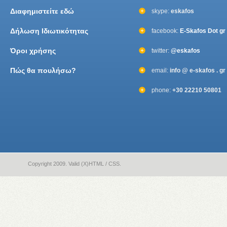
Διαφημιστείτε εδώ
skype:
eskafos
Δήλωση Ιδιωτικότητας
facebook:
E-Skafos Dot gr
Όροι χρήσης
twitter:
@eskafos
Πώς θα πουλήσω?
email:
info @ e-skafos . gr
phone:
+30 22210 50801
Copyright 2009. Valid (X)HTML / CSS.