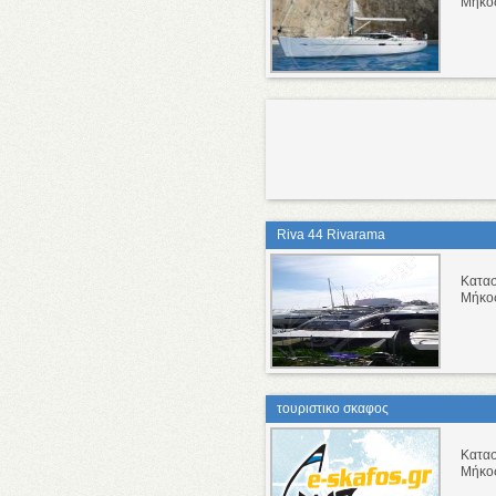
Μήκο
Riva 44 Rivarama
Κατα
Μήκο
τουριστικο σκαφος
Κατασ
Μήκο