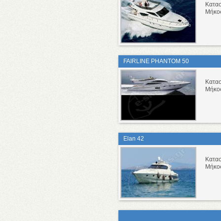
Κατα
Μήκο
FAIRLINE PHANTOM 50
Κατα
Μήκο
Elan 42
Κατα
Μήκο