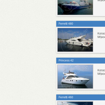
Μήκο
Ferretti 480
Κατα
Μήκο
Princess 42
Κατα
Μήκο
Ferretti 460