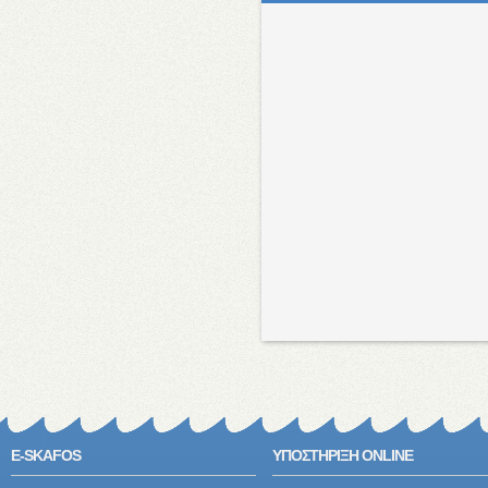
E-SKAFOS
ΥΠΟΣΤΗΡΙΞΗ ONLINE