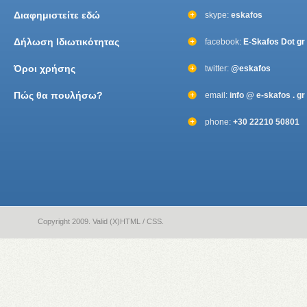
Διαφημιστείτε εδώ
skype:
eskafos
Δήλωση Ιδιωτικότητας
facebook:
E-Skafos Dot gr
Όροι χρήσης
twitter:
@eskafos
Πώς θα πουλήσω?
email:
info @ e-skafos . gr
phone:
+30 22210 50801
Copyright 2009. Valid (X)HTML / CSS.