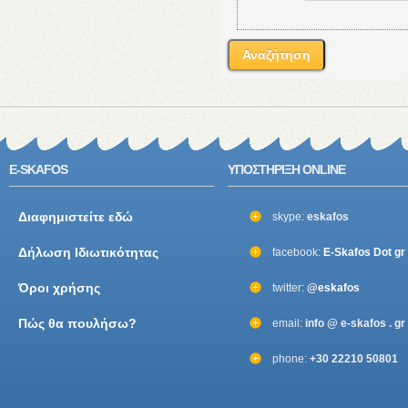
E-SKAFOS
ΥΠΟΣΤΗΡΙΞΗ ONLINE
Διαφημιστείτε εδώ
skype:
eskafos
Δήλωση Ιδιωτικότητας
facebook:
E-Skafos Dot gr
Όροι χρήσης
twitter:
@eskafos
Πώς θα πουλήσω?
email:
info @ e-skafos . gr
phone:
+30 22210 50801