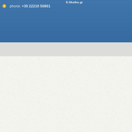
E-Skafos.gr
phone:
+30 22210 50801