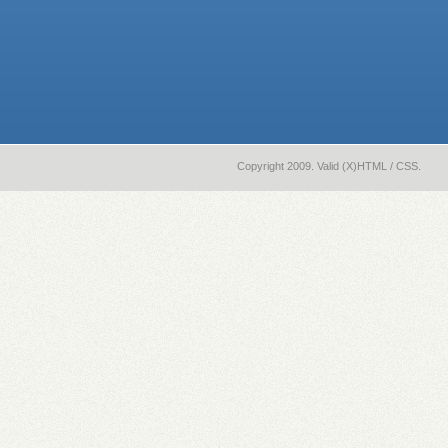
Copyright 2009. Valid (X)HTML / CSS.