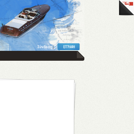
Σύνδεση
|