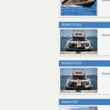
Μήκο
FERRETTI 620
Κατασ
FERRETTI 620
Κατασ
Sealine 426