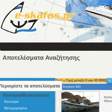
Αποτελέσματα Αναζήτησης
Τιμή » Τιμή μεταξύ 0 και 49.999€[
x
Περιορίστε τα αποτελέσματα
Scorpion 860
Καινούριο/Μεταχειρισμένο
Κατα
Μήκο
Καινούριο
Μεταχειρισμένο