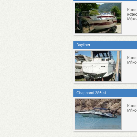
Κατα
κατα
Μήκο
Bayliner
Κατα
Μήκο
Chapparal 285ssi
Κατα
Μήκο