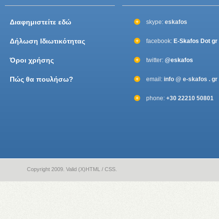
Διαφημιστείτε εδώ
skype:
eskafos
Δήλωση Ιδιωτικότητας
facebook:
E-Skafos Dot gr
Όροι χρήσης
twitter:
@eskafos
Πώς θα πουλήσω?
email:
info @ e-skafos . gr
phone:
+30 22210 50801
Copyright 2009. Valid (X)HTML / CSS.