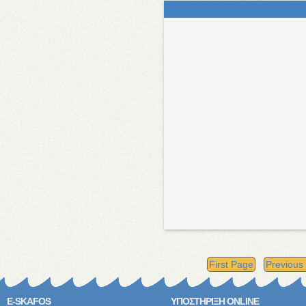
First Page
Previous
E-SKAFOS
ΥΠΟΣΤΗΡΙΞΗ ONLINE