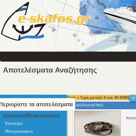
Αποτελέσματα Αναζήτησης
Τιμή » Τιμή μεταξύ 0 και 49.999€[
x
Περιορίστε τα αποτελέσματα
ΑΝΤΑΛΛΑΚΤΙΚΟ
Καινούριο/Μεταχειρισμένο
Κατασ
Καινούριο
Μεταχειρισμένο