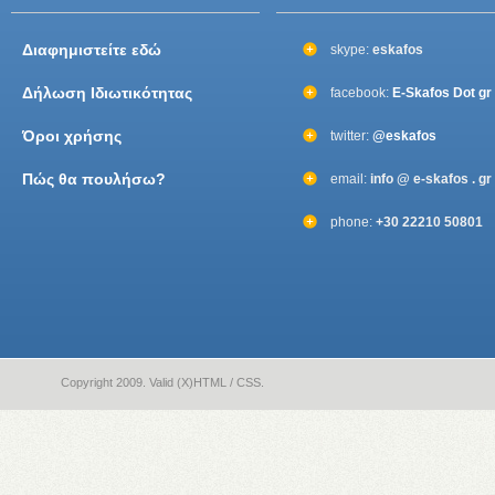
Διαφημιστείτε εδώ
skype:
eskafos
Δήλωση Ιδιωτικότητας
facebook:
E-Skafos Dot gr
Όροι χρήσης
twitter:
@eskafos
Πώς θα πουλήσω?
email:
info @ e-skafos . gr
phone:
+30 22210 50801
Copyright 2009. Valid (X)HTML / CSS.