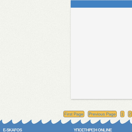
First Page
Previous Page
1
2
E-SKAFOS
ΥΠΟΣΤΗΡΙΞΗ ONLINE