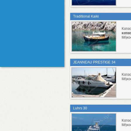
Traditional Kaiki
Κατα
κατα
Μήκο
JEANNEAU PRESTIGE 34
Κατα
Μήκο
Luhrs 30
Κατα
Μήκο