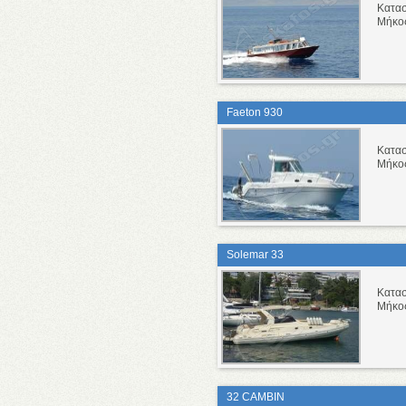
Κατασ
Μήκο
Faeton 930
Κατα
Μήκο
Solemar 33
Κατα
Μήκο
32 CAMBIN