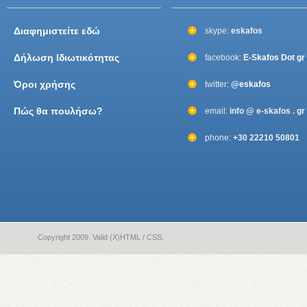
Διαφημιστείτε εδώ
skype:
eskafos
Δήλωση Ιδιωτικότητας
facebook:
E-Skafos Dot gr
Όροι χρήσης
twitter:
@eskafos
Πώς θα πουλήσω?
email:
info @ e-skafos . gr
phone:
+30 22210 50801
Copyright 2009. Valid (X)HTML / CSS.