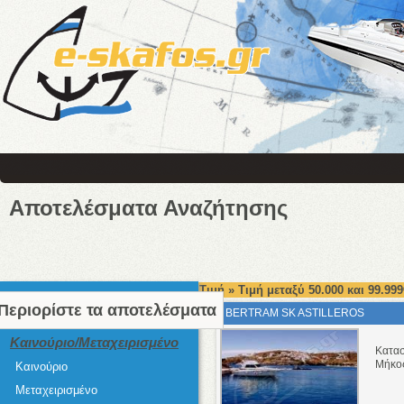
Αποτελέσματα Αναζήτησης
Τιμή » Τιμή μεταξύ 50.000 και 99.999
Περιορίστε τα αποτελέσματα
BERTRAM SK ASTILLEROS
Καινούριο/Μεταχειρισμένο
Κατα
Μήκο
Καινούριο
Μεταχειρισμένο