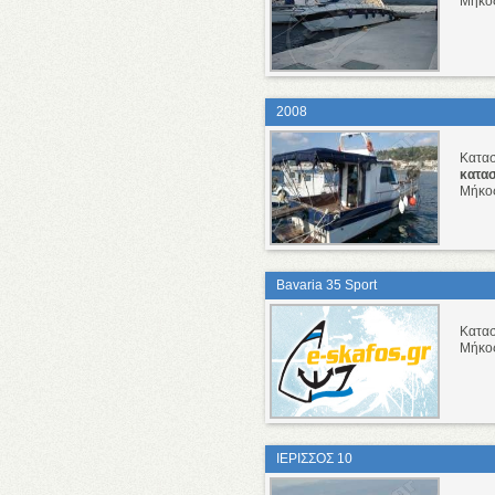
Μήκο
2008
Κατα
κατα
Μήκο
Bavaria 35 Sport
Κατα
Μήκο
ΙΕΡΙΣΣΟΣ 10