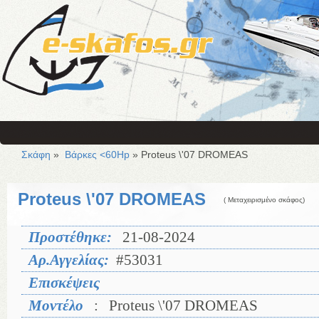
Σκάφη
»
Βάρκες <60Hp
» Proteus \'07 DROMEAS
Proteus \'07 DROMEAS
( Μεταχειρισμένο σκάφος)
Προστέθηκε:
21-08-2024
Αρ.Αγγελίας:
#53031
Επισκέψεις
Μοντέλο
:
Proteus \'07 DROMEAS