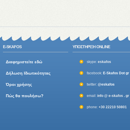
E-SKAFOS
ΥΠΟΣΤΗΡΙΞΗ ONLINE
Διαφημιστείτε εδώ
skype:
eskafos
Δήλωση Ιδιωτικότητας
facebook:
E-Skafos Dot gr
Όροι χρήσης
twitter:
@eskafos
Πώς θα πουλήσω?
email:
info @ e-skafos . gr
phone:
+30 22210 50801