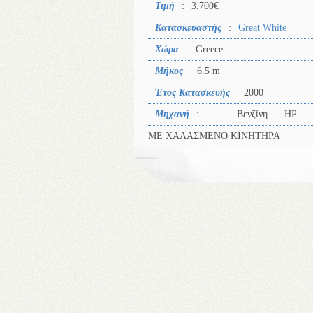
Τιμή
:
3.700€
Κατασκευαστής
:
Great White
Χώρα
:
Greece
Μήκος
6.5 m
Έτος Κατασκευής
2000
Μηχανή
:
Βενζίνη
HP
ΜΕ ΧΑΛΑΣΜΕΝΟ ΚΙΝΗΤΗΡΑ