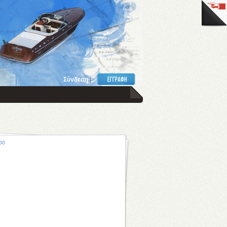
Σύνδεση
|