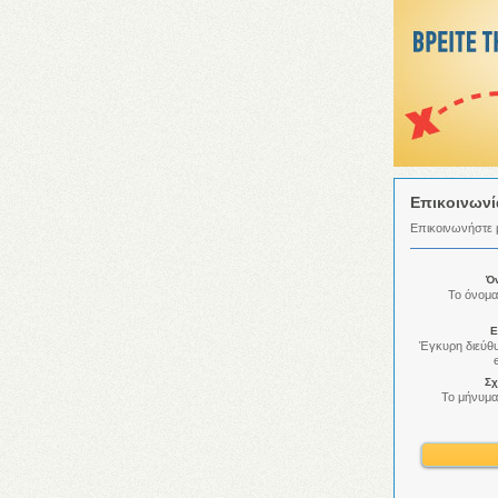
Επικοινωνί
Επικοινωνήστε μ
Ό
Το όνομα
E
Έγκυρη διεύθ
Σχ
Το μήνυμα