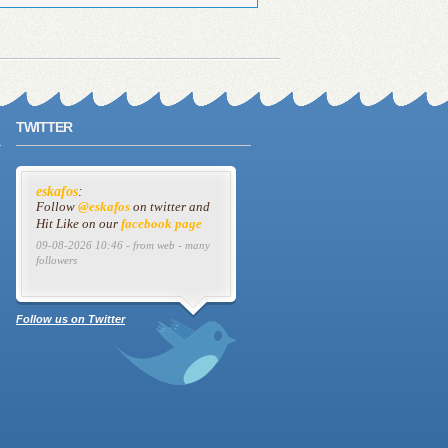
TWITTER
eskafos
:
Follow
@eskafos
on twitter and
Hit Like on our
facebook page
09-08-2026 10:46 - from web - many
followers
Follow us on Twitter