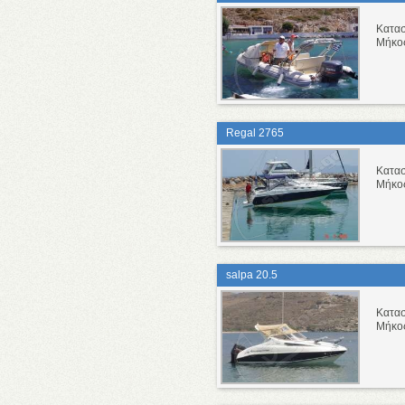
Κατα
Μήκο
Regal 2765
Κατα
Μήκο
salpa 20.5
Κατα
Μήκο