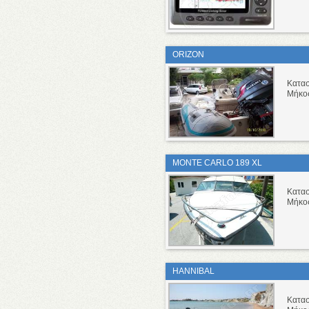
ORIZON
Κατα
Μήκο
MONTE CARLO 189 XL
Κατα
Μήκο
HANNIBAL
Κατα