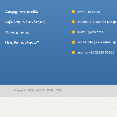
Διαφημιστείτε εδώ
skype:
eskafos
Δήλωση Ιδιωτικότητας
facebook:
E-Skafos Dot gr
Όροι χρήσης
twitter:
@eskafos
Πώς θα πουλήσω?
email:
info @ e-skafos . gr
phone:
+30 22210 50801
Copyright 2009. Valid (X)HTML / CSS.