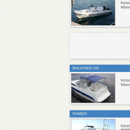
Κατα
Μήκο
BAILAYNER 245
Κατα
Μήκο
RANIERI
Κατα