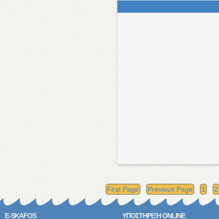
First Page
Previous Page
1
2
E-SKAFOS
ΥΠΟΣΤΗΡΙΞΗ ONLINE