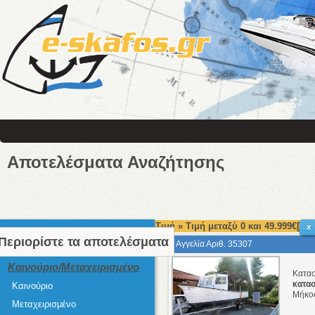
Αποτελέσματα Αναζήτησης
Τιμή » Τιμή μεταξύ 0 και 49.999€[
x
Περιορίστε τα αποτελέσματα
Αγγελία Αριθ. 35307
Καινούριο/Μεταχειρισμένο
Κατα
κατα
Καινούριο
Μήκο
Μεταχειρισμένο