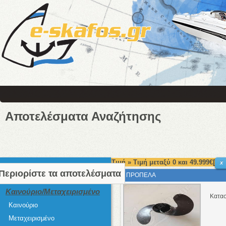
Αποτελέσματα Αναζήτησης
Τιμή » Τιμή μεταξύ 0 και 49.999€[
x
Περιορίστε τα αποτελέσματα
ΠΡΟΠΕΛΑ
Καινούριο/Μεταχειρισμένο
Κατασ
Καινούριο
Μεταχειρισμένο