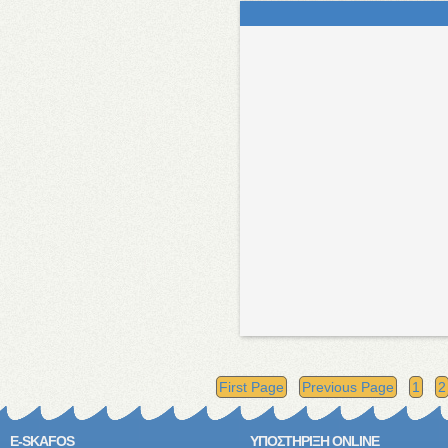
First Page
Previous Page
1
2
E-SKAFOS
ΥΠΟΣΤΗΡΙΞΗ ONLINE