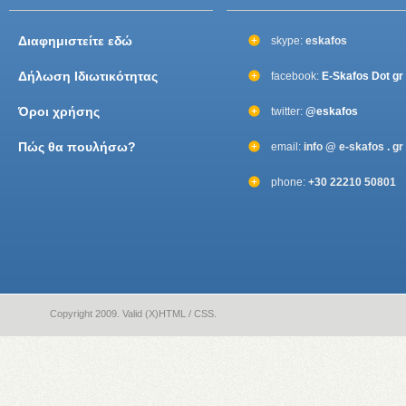
Διαφημιστείτε εδώ
skype:
eskafos
Δήλωση Ιδιωτικότητας
facebook:
E-Skafos Dot gr
Όροι χρήσης
twitter:
@eskafos
Πώς θα πουλήσω?
email:
info @ e-skafos . gr
phone:
+30 22210 50801
Copyright 2009. Valid (X)HTML / CSS.