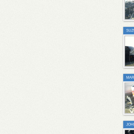
SUZ
MAR
JOH