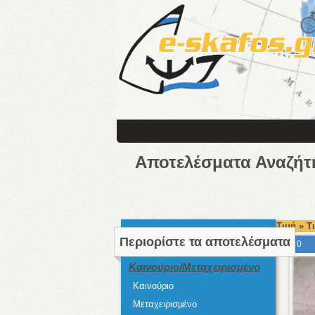
Αποτελέσματα Αναζήτ
Τιμή » Τ
Περιορίστε τα αποτελέσματα
0
Καινούριο/Μεταχειρισμένο
Καινούριο
Μεταχειρισμένο