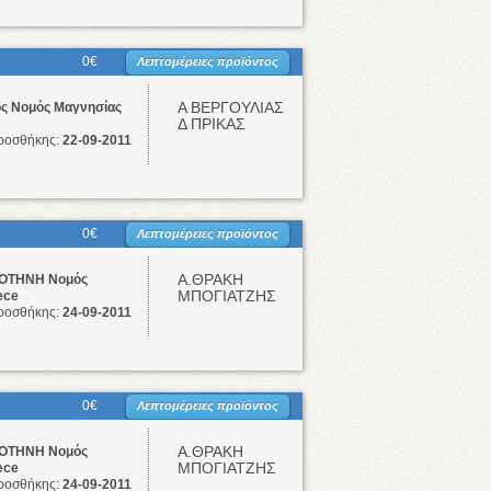
0€
Λεπτομέρειες προϊόντος
Α ΒΕΡΓΟΥΛΙΑΣ
ς Νομός Μαγνησίας
Δ ΠΡΙΚΑΣ
ροσθήκης:
22-09-2011
0€
Λεπτομέρειες προϊόντος
Α.ΘΡΑΚΗ
ΤΗΝΗ Νομός
ΜΠΟΓΙΑΤΖΗΣ
ece
ροσθήκης:
24-09-2011
0€
Λεπτομέρειες προϊόντος
Α.ΘΡΑΚΗ
ΤΗΝΗ Νομός
ΜΠΟΓΙΑΤΖΗΣ
ece
ροσθήκης:
24-09-2011