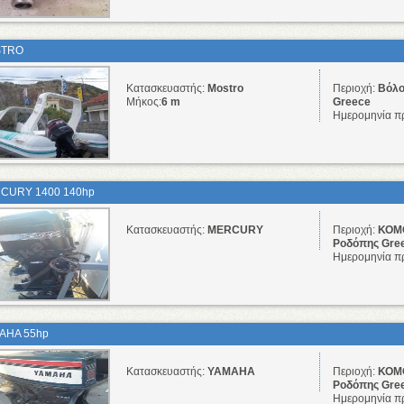
TRO
Κατασκευαστής:
Mostro
Περιοχή:
Βόλο
Μήκος:
6 m
Greece
Ημερομηνία π
CURY 1400 140hp
Κατασκευαστής:
MERCURY
Περιοχή:
ΚΟΜΟ
Ροδόπης Gre
Ημερομηνία π
AHA 55hp
Κατασκευαστής:
YAMAHA
Περιοχή:
ΚΟΜΟ
Ροδόπης Gre
Ημερομηνία π