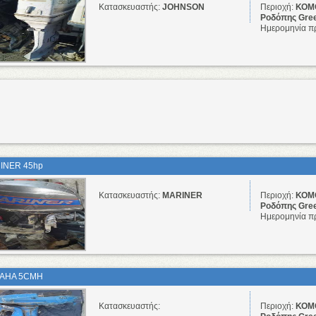
Κατασκευαστής:
JOHNSON
Περιοχή:
ΚΟΜΟ
Ροδόπης Gre
Ημερομηνία π
INER 45hp
Κατασκευαστής:
MARINER
Περιοχή:
ΚΟΜΟ
Ροδόπης Gre
Ημερομηνία π
AHA 5CMH
Κατασκευαστής:
Περιοχή:
ΚΟΜΟ