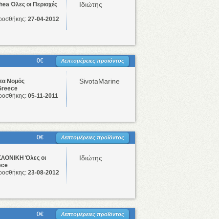
Ιδιώτης
thea Όλες οι Περιοχές
ροσθήκης:
27-04-2012
0€
Λεπτομέρειες προϊόντος
SivotaMarine
τα Νομός
Greece
ροσθήκης:
05-11-2011
0€
Λεπτομέρειες προϊόντος
Ιδιώτης
ΛΟΝΙΚΗ Όλες οι
ece
ροσθήκης:
23-08-2012
0€
Λεπτομέρειες προϊόντος