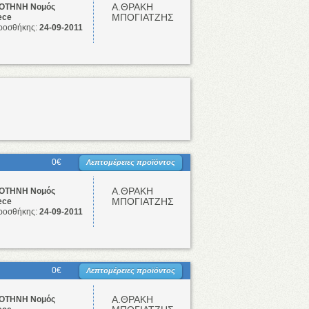
Α.ΘΡΑΚΗ
ΤΗΝΗ Νομός
ΜΠΟΓΙΑΤΖΗΣ
ece
ροσθήκης:
24-09-2011
0€
Λεπτομέρειες προϊόντος
Α.ΘΡΑΚΗ
ΤΗΝΗ Νομός
ΜΠΟΓΙΑΤΖΗΣ
ece
ροσθήκης:
24-09-2011
0€
Λεπτομέρειες προϊόντος
Α.ΘΡΑΚΗ
ΤΗΝΗ Νομός