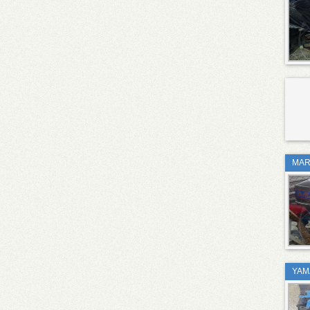
MAR
YAM