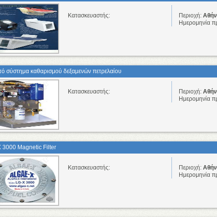
Κατασκευαστής:
Περιοχή:
Αθήνα
Ημερομηνία π
τό σύστημα καθαρισμού δεξαμενών πετρελαίου
Κατασκευαστής:
Περιοχή:
Αθήνα
Ημερομηνία π
 3000 Magnetic Filter
Κατασκευαστής:
Περιοχή:
Αθήνα
Ημερομηνία π