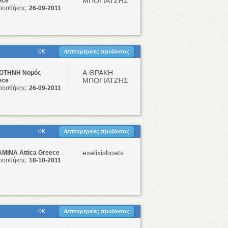
ΜΠΟΓΙΑΤΖΗΣ
ece
ροσθήκης:
26-09-2011
0€
Λεπτομέρειες προϊόντος
Α.ΘΡΑΚΗ
ΤΗΝΗ Νομός
ΜΠΟΓΙΑΤΖΗΣ
ece
ροσθήκης:
26-09-2011
0€
Λεπτομέρειες προϊόντος
exelixisboats
ΜΙΝΑ Attica Greece
ροσθήκης:
18-10-2011
0€
Λεπτομέρειες προϊόντος