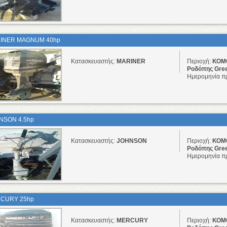
INER MAGNUM 40hp
Κατασκευαστής:
MARINER
Περιοχή:
ΚΟΜΟ
Ροδόπης Gre
Ημερομηνία π
NSON 4.5hp
Κατασκευαστής:
JOHNSON
Περιοχή:
ΚΟΜΟ
Ροδόπης Gre
Ημερομηνία π
CURY 25hp
Κατασκευαστής:
MERCURY
Περιοχή:
ΚΟΜΟ