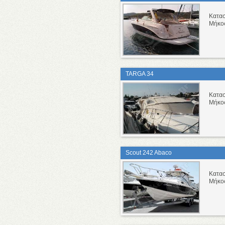
Κατα
Μήκο
TARGA 34
Κατα
Μήκο
Scout 242 Abaco
Κατα
Μήκο