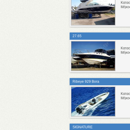
Κατα
Μήκο
27.65
Κατα
Μήκο
Ribeye 929 Bora
Κατα
Μήκο
SIGNATURE