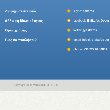
Διαφημιστείτε εδώ
skype:
eskafos
Δήλωση Ιδιωτικότητας
facebook:
E-Skafos Dot gr
Όροι χρήσης
twitter:
@eskafos
Πώς θα πουλήσω?
email:
info @ e-skafos . gr
phone:
+30 22210 50801
Copyright 2009. Valid (X)HTML / CSS.