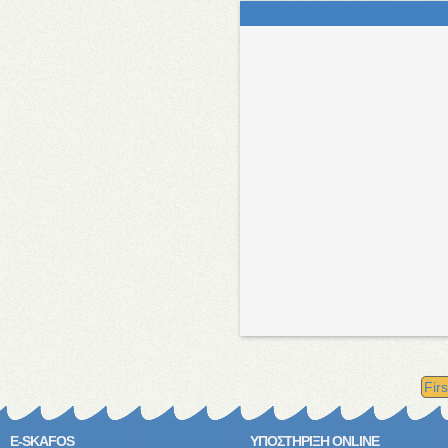
Fir
E-SKAFOS
ΥΠΟΣΤΗΡΙΞΗ ONLINE