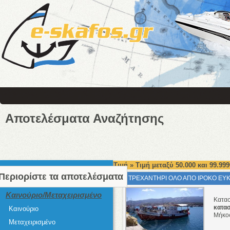
Αποτελέσματα Αναζήτησης
Τιμή » Τιμή μεταξύ 50.000 και 99.999
Περιορίστε τα αποτελέσματα
ΤΡΕΧΑΝΤΗΡΙ ΟΛΟ ΑΠΟ ΙΡΟΚΟ ΕΥΚΑ
Καινούριο/Μεταχειρισμένο
Κατα
κατα
Καινούριο
Μήκο
Μεταχειρισμένο