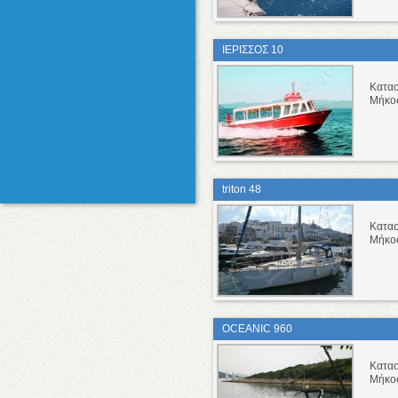
ΙΕΡΙΣΣΟΣ 10
Κατασ
Μήκο
triton 48
Κατα
Μήκο
OCEANIC 960
Κατα
Μήκο