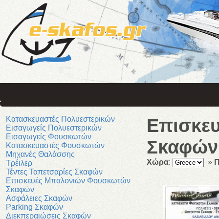
Κατασκευαστές Πολυεστερικών
Επισκε
Εισαγωγείς Πολυεστερικών
Εισαγωγείς Φουσκωτών
Σκαφών
Κατασκευαστές Φουσκωτών
Μηχανές Θαλάσσης
Χώρα
:
»
Π
Τρέιλερ
Τέντες Ταπετσαρίες Σκαφών
Επισκευές Μπαλονιών Φουσκωτών
Σκαφών
Ασφάλειες Σκαφών
Parking Σκαφών
Διεκπεραιώσεις Σκαφών