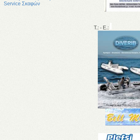
Service Σκαφών
T.: - E.: