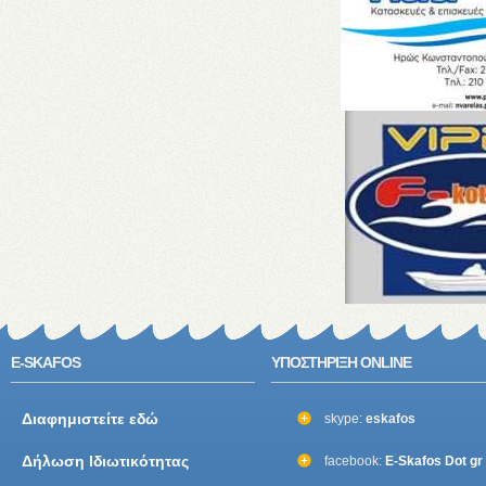
E-SKAFOS
ΥΠΟΣΤΗΡΙΞΗ ONLINE
Διαφημιστείτε εδώ
skype:
eskafos
Δήλωση Ιδιωτικότητας
facebook:
E-Skafos Dot gr