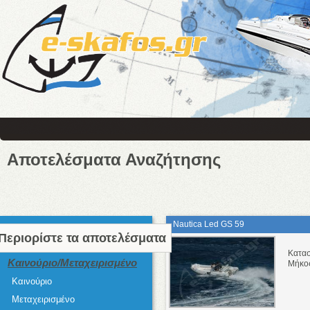
Αποτελέσματα Αναζήτησης
Nautica Led GS 59
Περιορίστε τα αποτελέσματα
Κατα
Καινούριο/Μεταχειρισμένο
Μήκο
Καινούριο
Μεταχειρισμένο