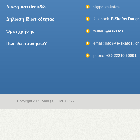
Διαφημιστείτε εδώ
skype:
eskafos
Δήλωση Ιδιωτικότητας
facebook:
E-Skafos Dot gr
Όροι χρήσης
twitter:
@eskafos
Πώς θα πουλήσω?
email:
info @ e-skafos . gr
phone:
+30 22210 50801
Copyright 2009. Valid (X)HTML / CSS.