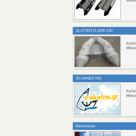
Μήκο
SLATTED FLOOR 230
Κατα
Μήκο
SCANNER 590
Κατα
Μήκο
Barbarossa