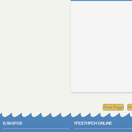
First Page
P
E-SKAFOS
ΥΠΟΣΤΗΡΙΞΗ ONLINE