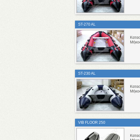
ST-270 AL
Κατα
Μήκο
ST-230 AL
Κατα
Μήκο
VIB FLOOR 250
Κατα