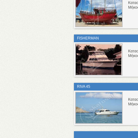
Κατασ
Μήκο
FISHERMAN
Κατα
Μήκο
RIVA 45
Κατα
Μήκο