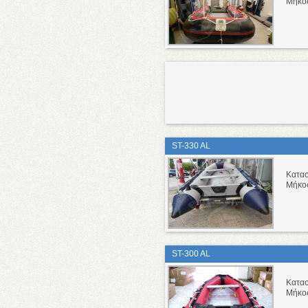
Μήκο
ST-330 AL
Κατα
Μήκο
ST-300 AL
Κατα
Μήκο