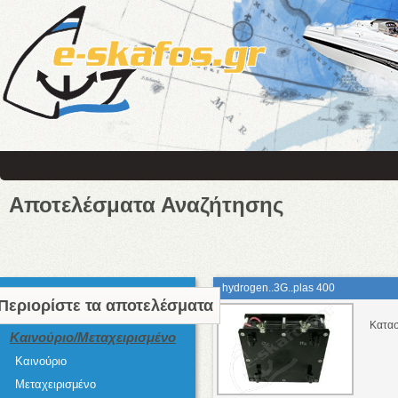
Αποτελέσματα Αναζήτησης
hydrogen..3G..plas 400
Περιορίστε τα αποτελέσματα
Κατασ
Καινούριο/Μεταχειρισμένο
Καινούριο
Μεταχειρισμένο