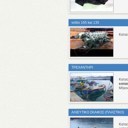
volbo 165 kai 135
Κατα
ΤΡΕΧΑΝΤΗΡΙ
Κατα
κατα
Μήκο
ΑΛΙΕΥΤΙΚΟ ΣΚΑΦΟΣ (ΠΛΑΣΤΙΚΟ)
Κατα