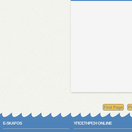
First Page
P
E-SKAFOS
ΥΠΟΣΤΗΡΙΞΗ ONLINE