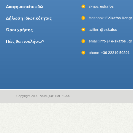
Διαφημιστείτε εδώ
skype:
eskafos
Δήλωση Ιδιωτικότητας
facebook:
E-Skafos Dot gr
Όροι χρήσης
twitter:
@eskafos
Πώς θα πουλήσω?
email:
info @ e-skafos . gr
phone:
+30 22210 50801
Copyright 2009. Valid (X)HTML / CSS.