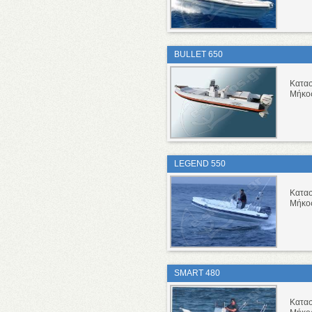
BULLET 650
Κατα
Μήκο
LEGEND 550
Κατα
Μήκο
SMART 480
Κατα