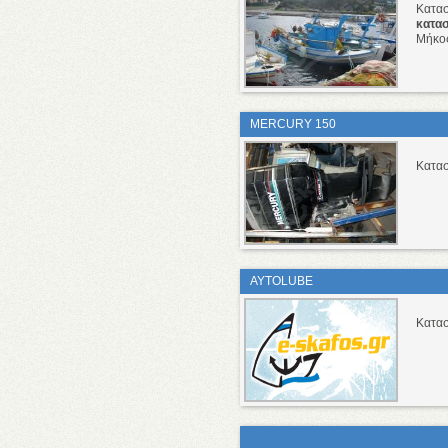
Κατα
κατα
Μήκο
MERCURY 150
Κατα
AYTOLUBE
Κατα