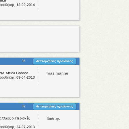
eece
ροσθήκης:
12-09-2014
0€
Λεπτομέρειες προϊόντος
mas marine
Α Attica Greece
ροσθήκης:
09-04-2013
0€
Λεπτομέρειες προϊόντος
Ιδιώτης
 Όλες οι Περιοχές
ροσθήκης:
24-07-2013