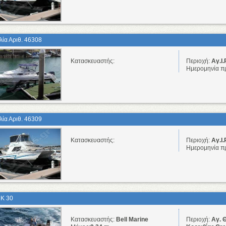
λία Αριθ. 46308
Κατασκευαστής:
Περιοχή:
Αγ.Ι.
Ημερομηνία π
λία Αριθ. 46309
Κατασκευαστής:
Περιοχή:
Αγ.Ι.
Ημερομηνία π
K 30
Κατασκευαστής:
Bell Marine
Περιοχή:
Αγ. 