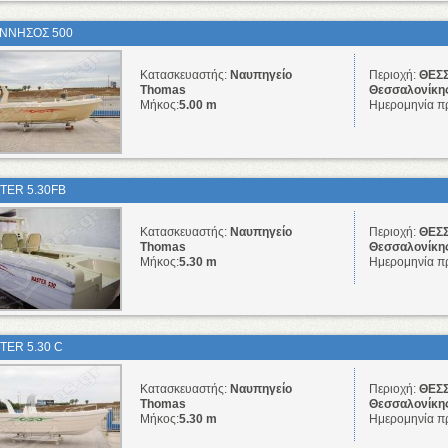
ΝΝΗΣΟΣ 500
Κατασκευαστής:
Ναυπηγείο
Περιοχή:
ΘΕΣΣ
Thomas
Θεσσαλονίκη
Μήκος:
5.00 m
Ημερομηνία π
TER 5.30FB
Κατασκευαστής:
Ναυπηγείο
Περιοχή:
ΘΕΣΣ
Thomas
Θεσσαλονίκη
Μήκος:
5.30 m
Ημερομηνία π
TER 5.30 C
Κατασκευαστής:
Ναυπηγείο
Περιοχή:
ΘΕΣΣ
Thomas
Θεσσαλονίκη
Μήκος:
5.30 m
Ημερομηνία π