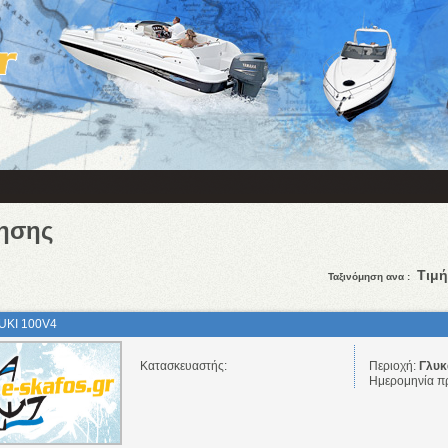
ησης
Τιμή
Ταξινόμηση ανα :
UKI 100V4
Κατασκευαστής:
Περιοχή:
Γλυκά
Ημερομηνία π