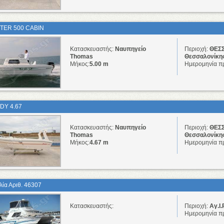
TER 500 CABIN
Κατασκευαστής:
Ναυπηγείο
Περιοχή:
ΘΕΣΣ
Thomas
Θεσσαλονίκη
Μήκος:
5.00 m
Ημερομηνία π
DY 4.67
Κατασκευαστής:
Ναυπηγείο
Περιοχή:
ΘΕΣΣ
Thomas
Θεσσαλονίκη
Μήκος:
4.67 m
Ημερομηνία π
λία Αριθ. 46307
Κατασκευαστής:
Περιοχή:
Αγ.Ι.
Ημερομηνία π